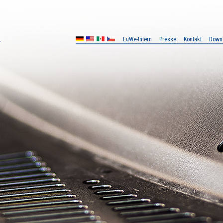
EuWe-Intern
Presse
Kontakt
Down
MX
CZ