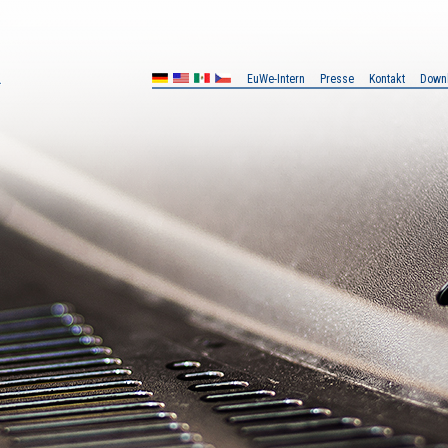
EuWe-Intern
Presse
Kontakt
Down
MX
CZ