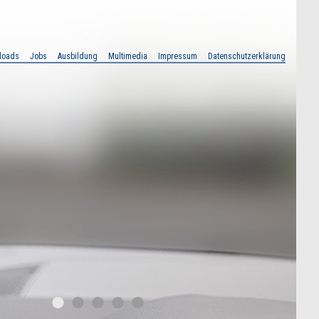
loads
Jobs
Ausbildung
Multimedia
Impressum
Datenschutzerklärung
•
•
•
•
•