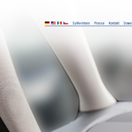
EuWe-Intern
Presse
Kontakt
Down
MX
CZ