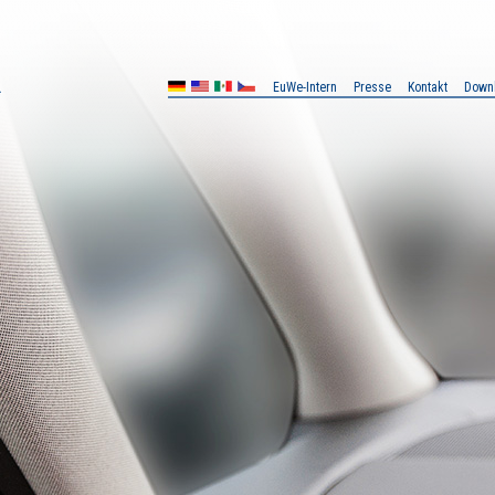
EuWe-Intern
Presse
Kontakt
Down
MX
CZ