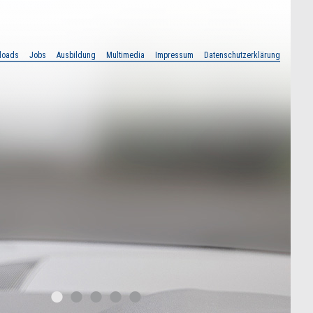
loads
Jobs
Ausbildung
Multimedia
Impressum
Datenschutzerklärung
•
•
•
•
•