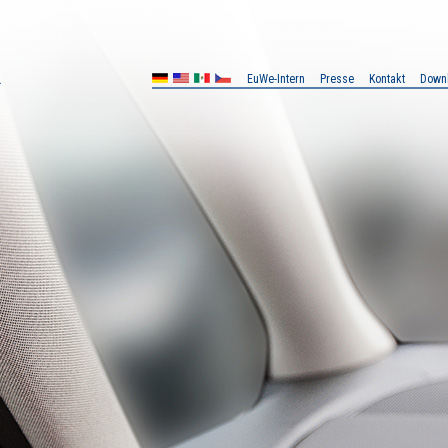
EuWe-Intern
Presse
Kontakt
Down
MX
CZ