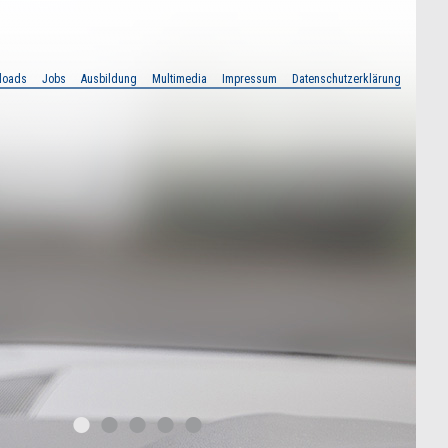
loads
Jobs
Ausbildung
Multimedia
Impressum
Datenschutzerklärung
•
•
•
•
•