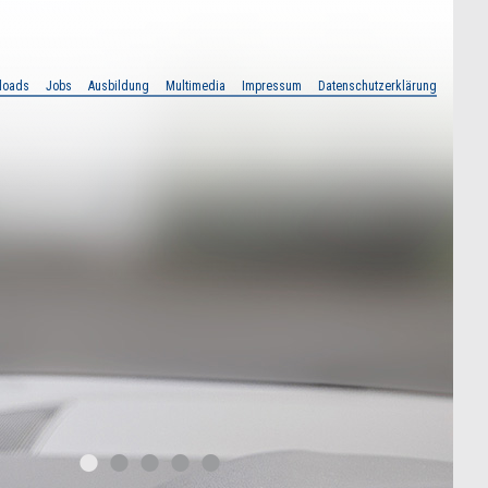
loads
Jobs
Ausbildung
Multimedia
Impressum
Datenschutzerklärung
•
•
•
•
•