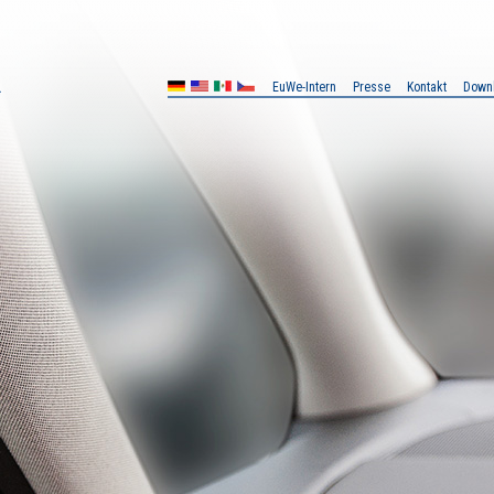
EuWe-Intern
Presse
Kontakt
Down
MX
CZ