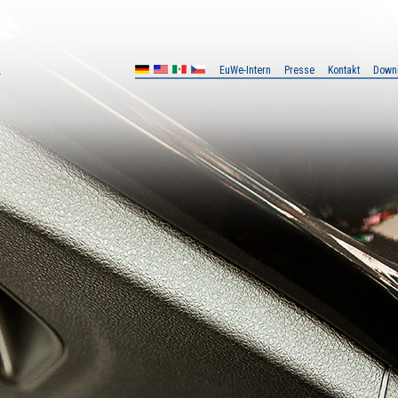
EuWe-Intern
Presse
Kontakt
Down
MX
CZ