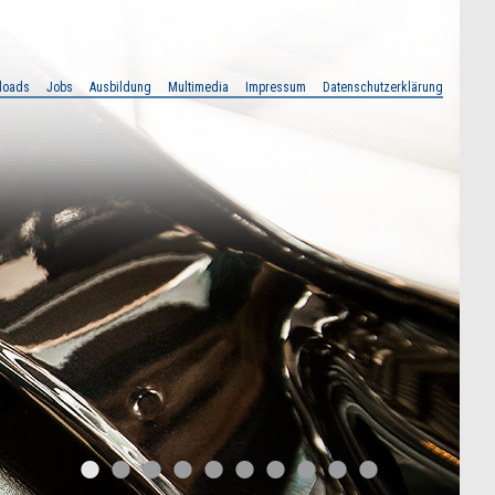
loads
Jobs
Ausbildung
Multimedia
Impressum
Datenschutzerklärung
•
•
•
•
•
•
•
•
•
•