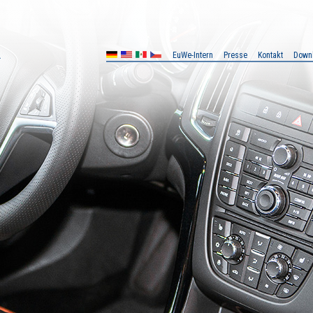
EuWe-Intern
Presse
Kontakt
Down
MX
CZ