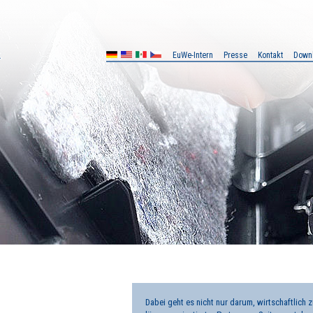
EuWe-Intern
Presse
Kontakt
Down
MX
CZ
Dabei geht es nicht nur darum, wirtschaftlich 