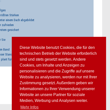
:
olges
größten Stärken
nter einem Dach abgebildet
r zufrieden
ystem gesichert
r Sie
Diese Website benutzt Cookies, die für den
en Band
technischen Betrieb der Website erforderlich
nser Standard
sind und stets gesetzt werden. Andere
 plant für die Zukunft
Cookies, um Inhalte und Anzeigen zu
personalisieren und die Zugriffe auf unsere
Website zu analysieren, werden nur mit Ihrer
Zustimmung gesetzt. Außerdem geben wir
Informationen zu Ihrer Verwendung unserer
Website an unsere Partner für soziale
Medien, Werbung und Analysen weiter.
Mehr Infos