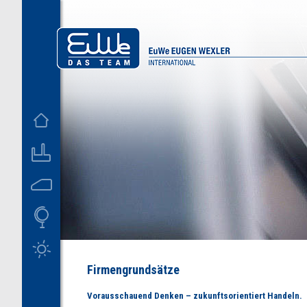
D
US
Firmengrundsätze
Vorausschauend Denken – zukunftsorientiert Handeln.