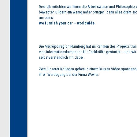
Deshalb möchten wir Ihnen die Arbeitsweise und Philosophie 
bewegten Bildern ein wenig näher bringen, denn alles dreht sic
um eines:
We furnish your car – worldwide.
Die Metropolregion Nürnberg hat im Rahmen des Projekts tr
eine Informationskampagne für Fachkräfte gestartet – und wi
selbstverständlich mit dabei.
Zwei unserer Kollegen geben in einem kurzen Video spannende
ihren Werdegang bei der Firma Wexler.