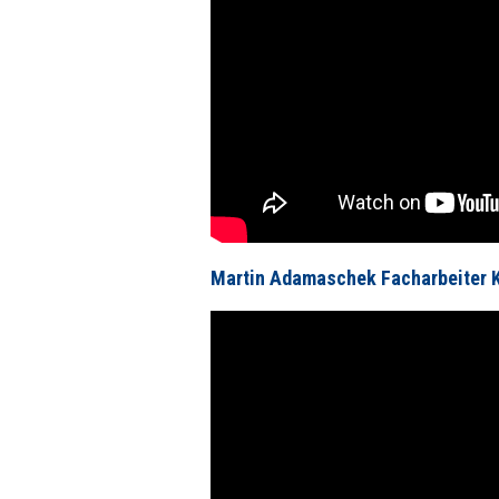
Martin Adamaschek Facharbeiter K