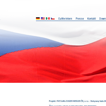
EuWe-Intern
Presse
Kontakt
Down
MX
CZ