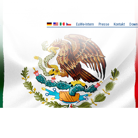
EuWe-Intern
Presse
Kontakt
Down
MX
CZ