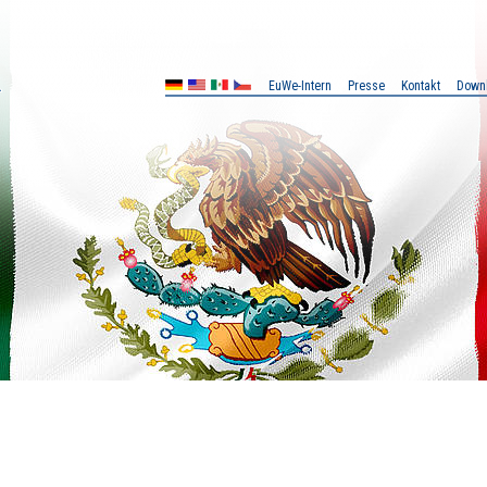
EuWe-Intern
Presse
Kontakt
Down
MX
CZ