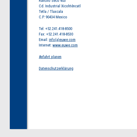
Rancho Seco 403
Cd. Industrial Xicohténcatl
Tetla / Tlaxcala
C.P. 90434 Mexico
Tel: +52.241.418-8500
Fax: +52.241.418-8530
Email:
info(a)euwe.com
Internet:
www.euwe.com
Anfahrt planen
Datenschutzerklärung