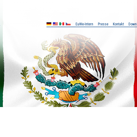
EuWe-Intern
Presse
Kontakt
Down
MX
CZ