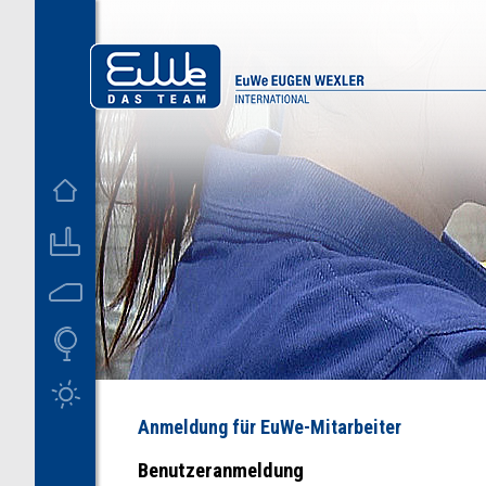
D
US
M
Anmeldung für EuWe-Mitarbeiter
Benutzeranmeldung