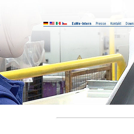
EuWe-Intern
Presse
Kontakt
Down
X
CZ