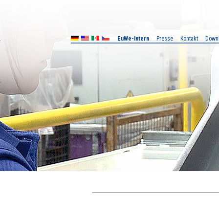
EuWe-Intern
Presse
Kontakt
Down
X
CZ