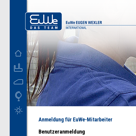
D
US
M
Anmeldung für EuWe-Mitarbeiter
Benutzeranmeldung