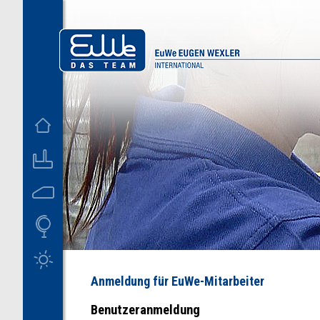
D
US
M
Anmeldung für EuWe-Mitarbeiter
Benutzeranmeldung