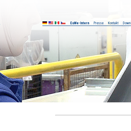
EuWe-Intern
Presse
Kontakt
Down
X
CZ