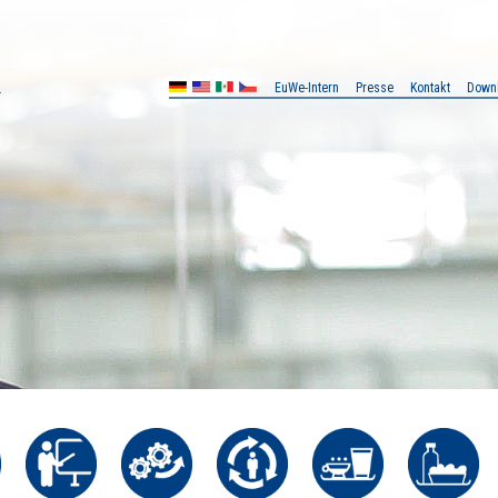
EuWe-Intern
Presse
Kontakt
Down
MX
CZ