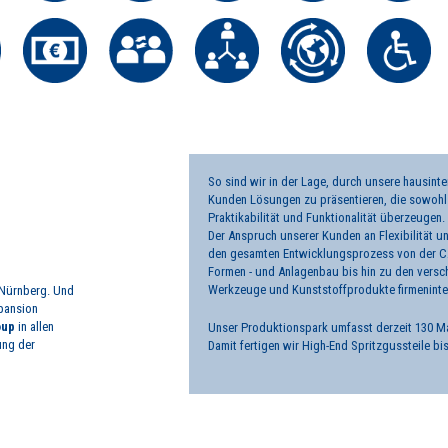
So sind wir in der Lage, durch unsere hausint
Kunden Lösungen zu präsentieren, die sowohl 
Praktikabilität und Funktionalität überzeugen.
Der Anspruch unserer Kunden an Flexibilität u
den gesamten Entwicklungsprozess von der CA
Formen - und Anlagenbau bis hin zu den versc
Werkzeuge und Kunststoffprodukte firmeninte
 Nürnberg. Und
xpansion
oup
in allen
Unser Produktionspark umfasst derzeit 130 Mas
ung der
Damit fertigen wir High-End Spritzgussteile b