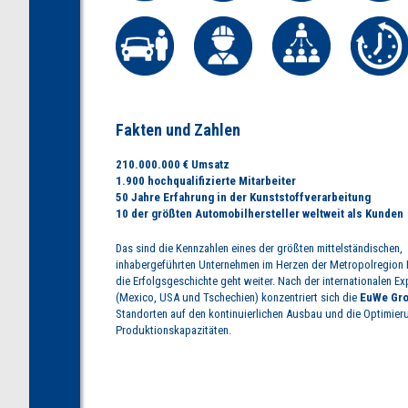
Fakten und Zahlen
210.000.000 € Umsatz
1.900 hochqualifizierte Mitarbeiter
50 Jahre Erfahrung in der Kunststoffverarbeitung
10 der größten Automobilhersteller weltweit als Kunden
Das sind die Kennzahlen eines der größten mittelständischen,
inhabergeführten Unternehmen im Herzen der Metropolregion
die Erfolgsgeschichte geht weiter. Nach der internationalen E
(Mexico, USA und Tschechien) konzentriert sich die
EuWe Gr
Standorten auf den kontinuierlichen Ausbau und die Optimier
Produktionskapazitäten.