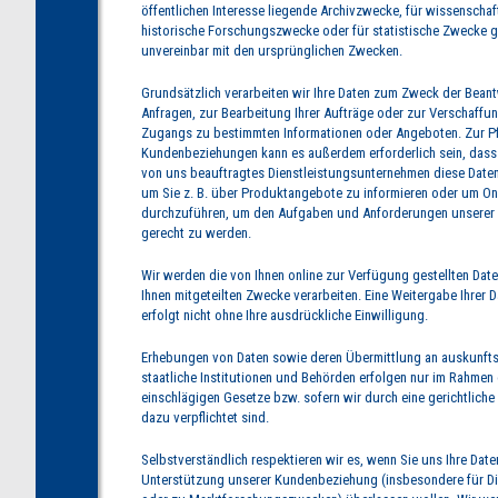
öffentlichen Interesse liegende Archivzwecke, für wissenschaf
historische Forschungszwecke oder für statistische Zwecke gil
unvereinbar mit den ursprünglichen Zwecken.
Grundsätzlich verarbeiten wir Ihre Daten zum Zweck der Beant
Anfragen, zur Bearbeitung Ihrer Aufträge oder zur Verschaffun
Zugangs zu bestimmten Informationen oder Angeboten. Zur Pf
Kundenbeziehungen kann es außerdem erforderlich sein, dass 
von uns beauftragtes Dienstleistungsunternehmen diese Date
um Sie z. B. über Produktangebote zu informieren oder um O
durchzuführen, um den Aufgaben und Anforderungen unserer
gerecht zu werden.
Wir werden die von Ihnen online zur Verfügung gestellten Date
Ihnen mitgeteilten Zwecke verarbeiten. Eine Weitergabe Ihrer D
erfolgt nicht ohne Ihre ausdrückliche Einwilligung.
Erhebungen von Daten sowie deren Übermittlung an auskunfts
staatliche Institutionen und Behörden erfolgen nur im Rahmen
einschlägigen Gesetze bzw. sofern wir durch eine gerichtlich
dazu verpflichtet sind.
Selbstverständlich respektieren wir es, wenn Sie uns Ihre Date
Unterstützung unserer Kundenbeziehung (insbesondere für Di