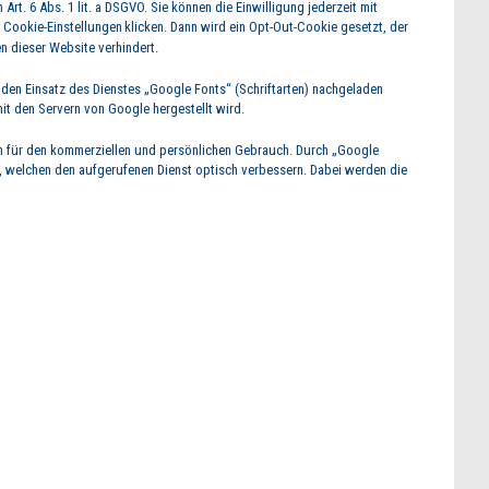
Art. 6 Abs. 1 lit. a DSGVO. Sie können die Einwilligung jederzeit mit
f
Cookie-Einstellungen
klicken. Dann wird ein Opt-Out-Cookie gesetzt, der
n dieser Website verhindert.
h den Einsatz des Dienstes „Google Fonts“ (Schriftarten) nachgeladen
t den Servern von Google hergestellt wird.
en für den kommerziellen und persönlichen Gebrauch. Durch „Google
t, welchen den aufgerufenen Dienst optisch verbessern. Dabei werden die