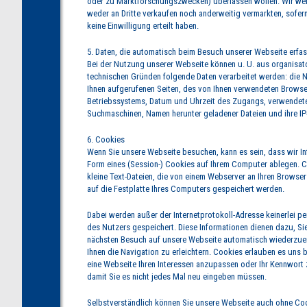
oder zu Marktforschungszwecken) überlassen wollen. Wir wer
weder an Dritte verkaufen noch anderweitig vermarkten, sofern
keine Einwilligung erteilt haben.
5. Daten, die automatisch beim Besuch unserer Webseite erfa
Bei der Nutzung unserer Webseite können u. U. aus organisat
technischen Gründen folgende Daten verarbeitet werden: die 
Ihnen aufgerufenen Seiten, des von Ihnen verwendeten Browse
Betriebssystems, Datum und Uhrzeit des Zugangs, verwendet
Suchmaschinen, Namen herunter geladener Dateien und ihre IP
6. Cookies
Wenn Sie unsere Webseite besuchen, kann es sein, dass wir In
Form eines (Session-) Cookies auf Ihrem Computer ablegen. 
kleine Text-Dateien, die von einem Webserver an Ihren Browse
auf die Festplatte Ihres Computers gespeichert werden.
Dabei werden außer der Internetprotokoll-Adresse keinerlei pe
des Nutzers gespeichert. Diese Informationen dienen dazu, Sie
nächsten Besuch auf unsere Webseite automatisch wiederzu
Ihnen die Navigation zu erleichtern. Cookies erlauben es uns 
eine Webseite Ihren Interessen anzupassen oder Ihr Kennwort 
damit Sie es nicht jedes Mal neu eingeben müssen.
Selbstverständlich können Sie unsere Webseite auch ohne Co