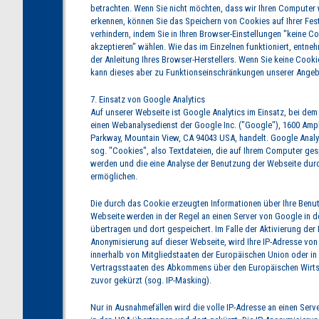
betrachten. Wenn Sie nicht möchten, dass wir Ihren Computer
erkennen, können Sie das Speichern von Cookies auf Ihrer Fes
verhindern, indem Sie in Ihren Browser-Einstellungen "keine C
akzeptieren" wählen. Wie das im Einzelnen funktioniert, entneh
der Anleitung Ihres Browser-Herstellers. Wenn Sie keine Cooki
kann dieses aber zu Funktionseinschränkungen unserer Angeb
7. Einsatz von Google Analytics
Auf unserer Webseite ist Google Analytics im Einsatz, bei dem
einen Webanalysedienst der Google Inc. ("Google"), 1600 Amp
Parkway, Mountain View, CA 94043 USA, handelt. Google Analy
sog. "Cookies", also Textdateien, die auf Ihrem Computer ges
werden und die eine Analyse der Benutzung der Webseite durc
ermöglichen.
Die durch das Cookie erzeugten Informationen über Ihre Benu
Webseite werden in der Regel an einen Server von Google in 
übertragen und dort gespeichert. Im Falle der Aktivierung der 
Anonymisierung auf dieser Webseite, wird Ihre IP-Adresse vo
innerhalb von Mitgliedstaaten der Europäischen Union oder in
Vertragsstaaten des Abkommens über den Europäischen Wirt
zuvor gekürzt (sog. IP-Masking).
Nur in Ausnahmefällen wird die volle IP-Adresse an einen Ser