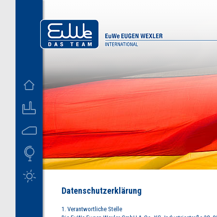
D
US
M
Datenschutzerklärung
1. Verantwortliche Stelle