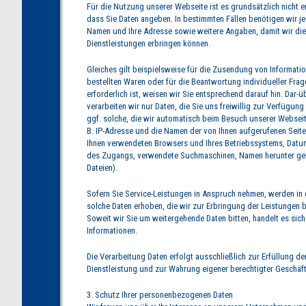
Für die Nutzung unserer Webseite ist es grundsätzlich nicht er
dass Sie Daten angeben. In bestimmten Fällen benötigen wir j
Namen und Ihre Adresse sowie weitere Angaben, damit wir d
Dienstleistungen erbringen können.
Gleiches gilt beispielsweise für die Zusendung von Informati
bestellten Waren oder für die Beantwortung individueller Fra
erforderlich ist, weisen wir Sie entsprechend darauf hin. Dar-ü
verarbeiten wir nur Daten, die Sie uns freiwillig zur Verfügung
ggf. solche, die wir automatisch beim Besuch unserer Webseit
B. IP-Adresse und die Namen der von Ihnen aufgerufenen Seite
Ihnen verwendeten Browsers und Ihres Betriebssystems, Datu
des Zugangs, verwendete Suchmaschinen, Namen herunter ge
Dateien).
Sofern Sie Service-Leistungen in Anspruch nehmen, werden in 
solche Daten erhoben, die wir zur Erbringung der Leistungen 
Soweit wir Sie um weitergehende Daten bitten, handelt es sich 
Informationen.
Die Verarbeitung Daten erfolgt ausschließlich zur Erfüllung d
Dienstleistung und zur Wahrung eigener berechtigter Geschäft
3. Schutz Ihrer personenbezogenen Daten