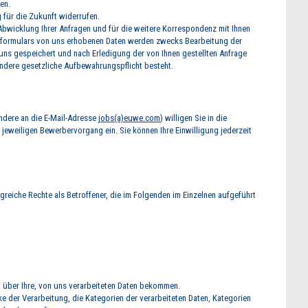
en.
g für die Zukunft widerrufen.
 Abwicklung Ihrer Anfragen und für die weitere Korrespondenz mit Ihnen
aktformulars von uns erhobenen Daten werden zwecks Bearbeitung der
uns gespeichert und nach Erledigung der von Ihnen gestellten Anfrage
andere gesetzliche Aufbewahrungspflicht besteht.
ndere an die E-Mail-Adresse
jobs(a)euwe.com
) willigen Sie in die
jeweiligen Bewerbervorgang ein. Sie können Ihre Einwilligung jederzeit
greiche Rechte als Betroffener, die im Folgenden im Einzelnen aufgeführt
t über Ihre, von uns verarbeiteten Daten bekommen.
 der Verarbeitung, die Kategorien der verarbeiteten Daten, Kategorien