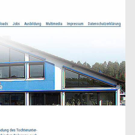
loads
Jobs
Ausbildung
Multimedia
Impressum
Datenschutzerklärung
ndung des Tochterunter-