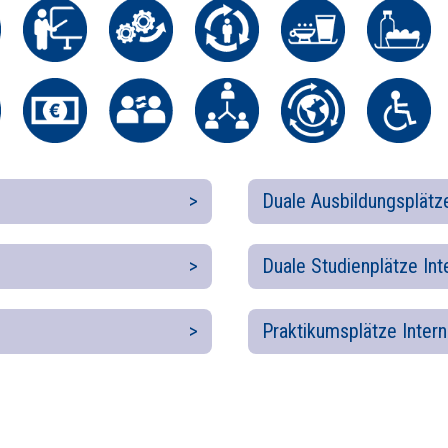
Duale Ausbildungsplätze
Duale Studienplätze Int
Praktikumsplätze Intern