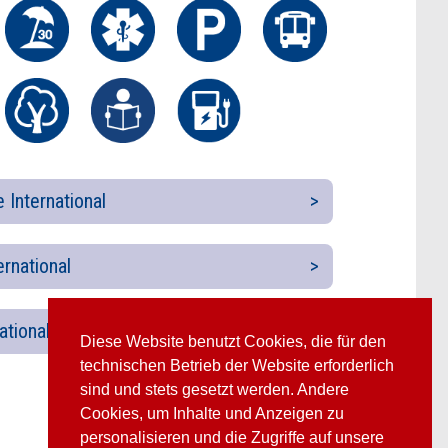
 International
ernational
ational
Diese Website benutzt Cookies, die für den
technischen Betrieb der Website erforderlich
sind und stets gesetzt werden. Andere
Cookies, um Inhalte und Anzeigen zu
personalisieren und die Zugriffe auf unsere