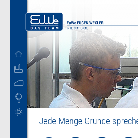
D
US
Jede Menge Gründe sprechen