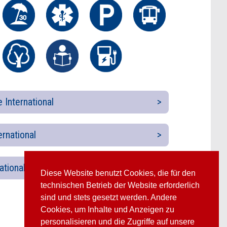
 International
ernational
ational
Diese Website benutzt Cookies, die für den
technischen Betrieb der Website erforderlich
sind und stets gesetzt werden. Andere
Cookies, um Inhalte und Anzeigen zu
personalisieren und die Zugriffe auf unsere