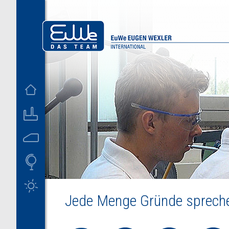
D
US
Jede Menge Gründe sprechen