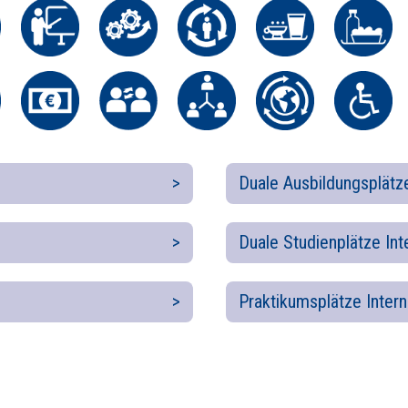
Duale Ausbildungsplätze
Duale Studienplätze Int
Praktikumsplätze Intern