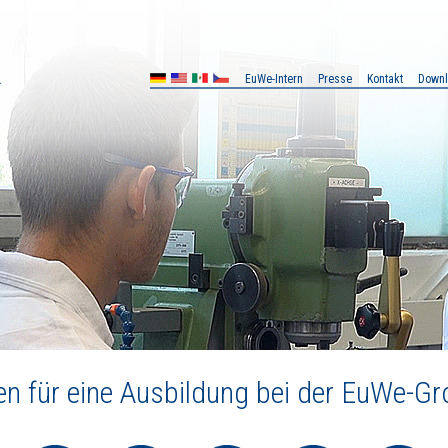
EuWe-Intern
Presse
Kontakt
Down
MX
CZ
 für eine Ausbildung bei der EuWe-Gr