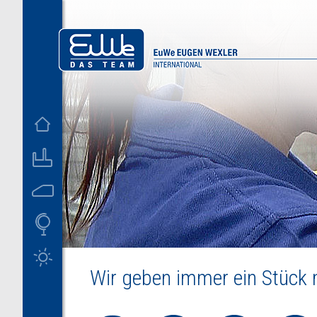
D
US
Wir geben immer ein Stück m