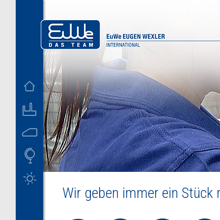
D
US
Wir geben immer ein Stück m