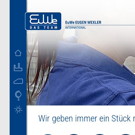
D
US
Wir geben immer ein Stück m