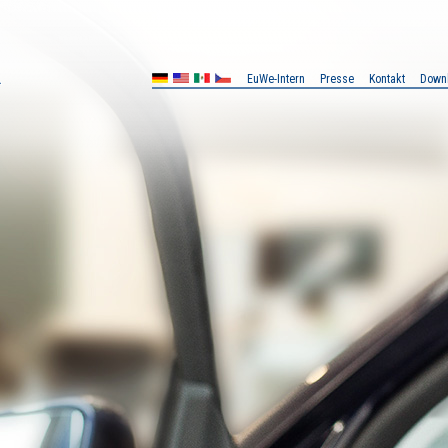
EuWe-Intern
Presse
Kontakt
Down
MX
CZ