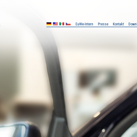
EuWe-Intern
Presse
Kontakt
Down
MX
CZ