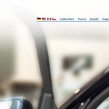
EuWe-Intern
Presse
Kontakt
Down
MX
CZ